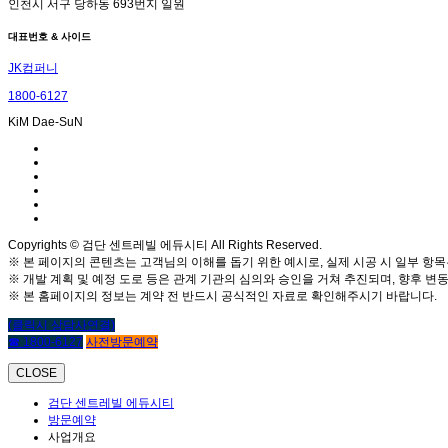
인천시 서구 당하동 693번지 일원
대표번호 & 사이드
JK컴퍼니
1800-6127
KiM Dae-SuN
Copyrights © 검단 센트레빌 에듀시티 All Rights Reserved.
※ 본 페이지의 콘텐츠는 고객님의 이해를 돕기 위한 예시로, 실제 시공 시 일부 항목
※ 개발 계획 및 예정 도로 등은 관계 기관의 심의와 승인을 거쳐 추진되며, 향후 변동
※ 본 홈페이지의 정보는 계약 전 반드시 공식적인 자료로 확인해주시기 바랍니다.
(클릭시 상담사연결)
☎ 1800-6127
사전방문예약
CLOSE
검단 센트레빌 에듀시티
방문예약
사업개요